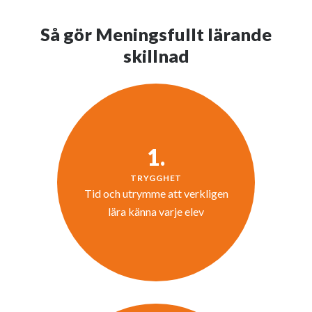
Så gör Meningsfullt lärande
skillnad
1.
TRYGGHET
Tid och utrymme att verkligen
lära känna varje elev