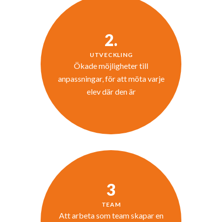
2.
UTVECKLING
Ökade möjligheter till
anpassningar, för att möta varje
elev där den är
3
TEAM
Att arbeta som team skapar en