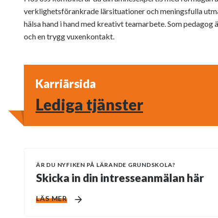
verklighetsförankrade lärsituationer och meningsfulla utm
hälsa hand i hand med kreativt teamarbete. Som pedagog ä
och en trygg vuxenkontakt.
Karriärsida
Lediga tjänster
ÄR DU NYFIKEN PÅ LÄRANDE GRUNDSKOLA?
Skicka in din intresseanmälan här
LÄS MER