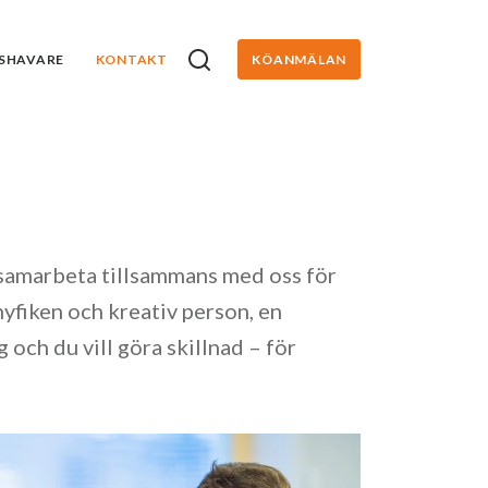
SHAVARE
KONTAKT
KÖANMÄLAN
h samarbeta tillsammans med oss för
 nyfiken och kreativ person, en
 och du vill göra skillnad – för