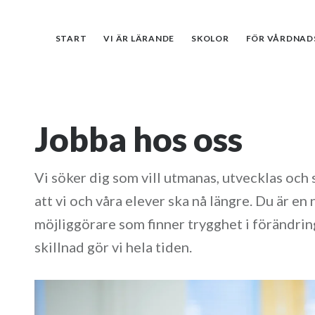
START
VI ÄR LÄRANDE
SKOLOR
FÖR VÅRDNAD
Jobba hos oss
Vi söker dig som vill utmanas, utvecklas oc
att vi och våra elever ska nå längre. Du är en
möjliggörare som finner trygghet i förändring
skillnad gör vi hela tiden.